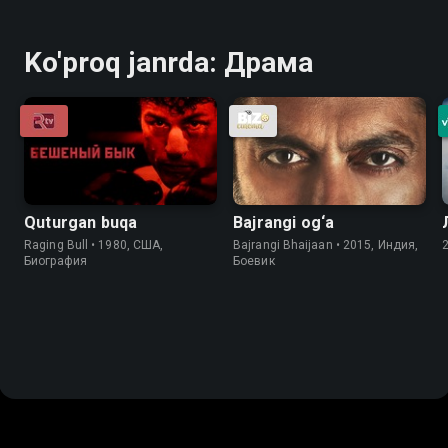
Ko'proq janrda: Драма
Quturgan buqa
Bajrangi og‘a
Raging Bull • 1980, США,
Bajrangi Bhaijaan • 2015, Индия,
Биография
Боевик