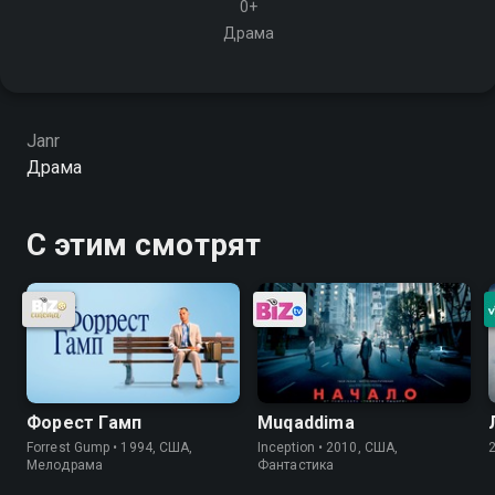
0+
Драма
Janr
Драма
С этим смотрят
Форест Гамп
Muqaddima
Forrest Gump • 1994, США,
Inception • 2010, США,
Мелодрама
Фантастика