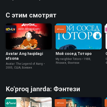
С этим смотрят
Avatar Ang haqidagi
Мой сосед Тоторо
afsona
My neighbor Totoro • 1988,
Япония, Фэнтези
Avatar: The Legend of Aang •
2005, США, Боевик
Ko'proq janrda: Фэнтези