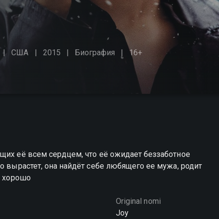
США
2015
Биография
16+
щих её всем сердцем, что её ожидает беззаботное
о вырастет, она найдёт себе любящего ее мужа, родит
т хорошо
Original nomi
Joy