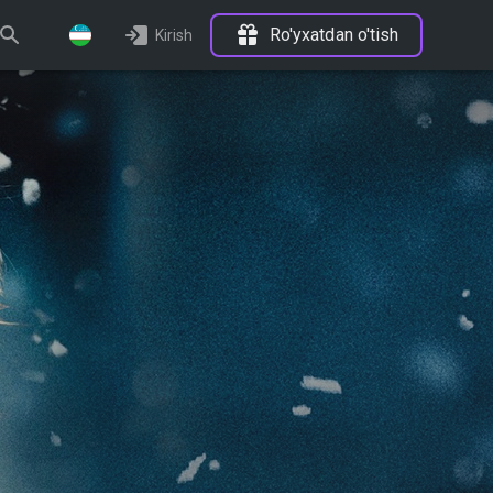
Ro'yxatdan o'tish
Kirish