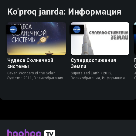
Ko'proq janrda: Информация
Чудеса Солнечной
Супердостижения
системы
Земли
Seven Wonders of the Solar
Supersized Earth • 2012,
System • 2011, Великобритания,
Великобритания, Информация
Информация