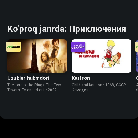
Ko'proq janrda: Приключения
Uzuklar hukmdori
Karlson
The Lord of the Rings: The Two
Child and Karlson • 1968, СССР,
Towers. Extended cut • 2002,
Комедия
США, Фэнтези