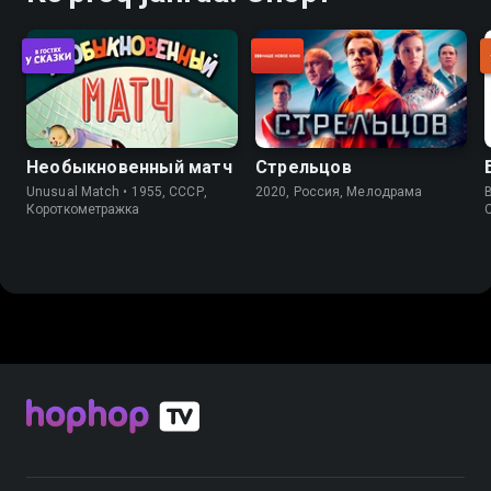
Необыкновенный матч
Стрельцов
Unusual Match • 1955, СССР,
2020, Россия, Мелодрама
B
Короткометражка