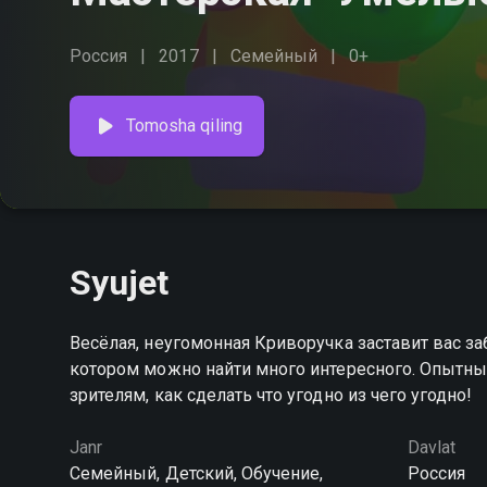
Россия
2017
Семейный
0+
Tomosha qiling
Syujet
Весёлая, неугомонная Криворучка заставит вас за
котором можно найти много интересного. Опытны
зрителям, как сделать что угодно из чего угодно!
Janr
Davlat
Семейный, Детский, Обучение,
Россия