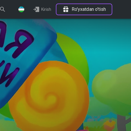
Ro'yxatdan o'tish
Kirish