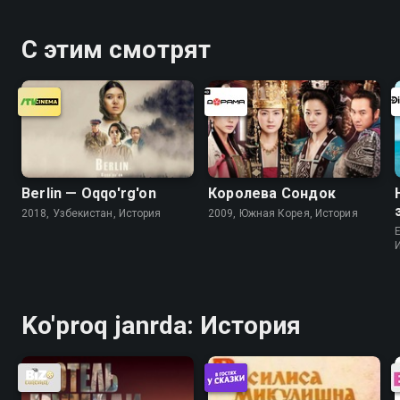
С этим смотрят
Berlin — Oqqo'rg'on
Королева Сондок
2018, Узбекистан, История
2009, Южная Корея, История
Ko'proq janrda: История