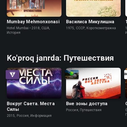
Mumbay Mehmonxonasi
Василиса Микулишна
Hotel Mumbai • 2018, США,
1975, СССР, Короткометражка
1
История
Ko'proq janrda: Путешествия
Вокруг Света. Места
Вне зоны доступа
Силы
Россия, Путешествия
2015, Россия, Информация