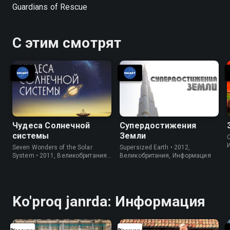
Guardians of Rescue
С этим смотрят
Чудеса Солнечной
Супердостижения
системы
Земли
C
Seven Wonders of the Solar
Supersized Earth • 2012,
System • 2011, Великобритания,
Великобритания, Информация
Информация
Ko'proq janrda: Информация