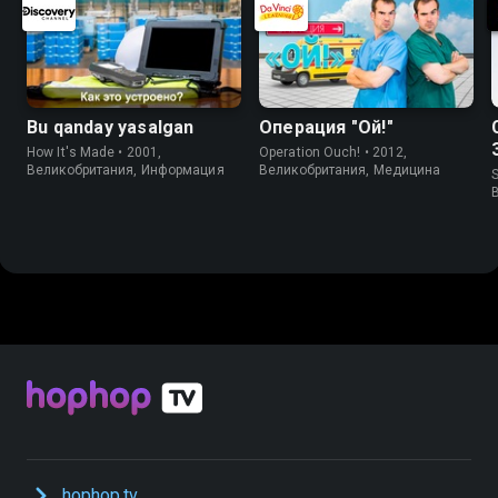
Bu qanday yasalgan
Операция "Ой!"
How It's Made • 2001,
Operation Ouch! • 2012,
Великобритания, Информация
Великобритания, Медицина
S
hophop.tv