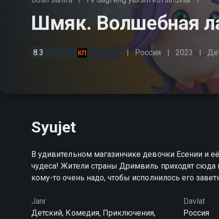
Шмяк. Волшебная л
8.3
Россия
2023
Де
Syujet
В удивительном магазинчике девочки Есении и 
чудеса! Жители страны Дримвиль приходят сюда и 
кому-то очень надо, чтобы исполнилось его заве
Janr
Davlat
Детский, Комедия, Приключения,
Россия