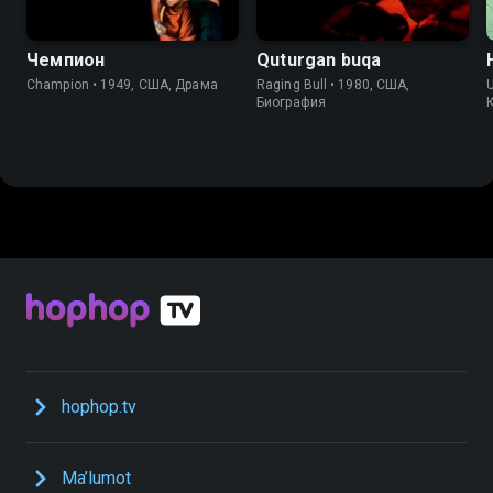
Чемпион
Quturgan buqa
Champion • 1949, США, Драма
Raging Bull • 1980, США,
Биография
hophop.tv
Ma’lumot