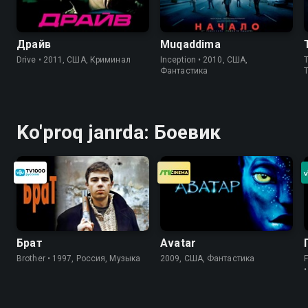
Драйв
Muqaddima
Drive • 2011, США, Криминал
Inception • 2010, США,
Фантастика
Ko'proq janrda: Боевик
Брат
Avatar
Brother • 1997, Россия, Музыка
2009, США, Фантастика