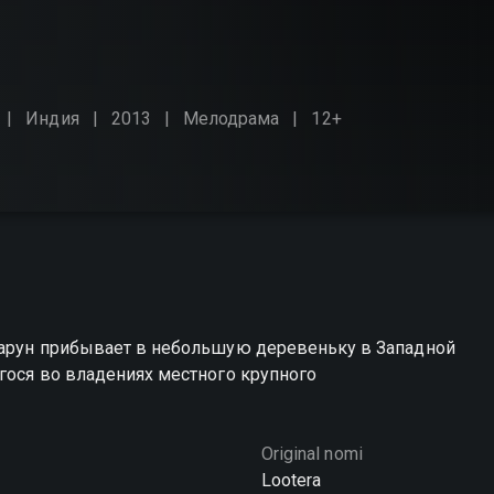
Индия
2013
Мелодрама
12+
Варун прибывает в небольшую деревеньку в Западной
гося во владениях местного крупного
Original nomi
Lootera