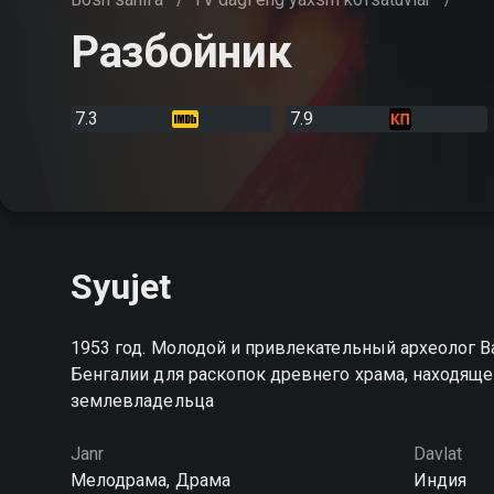
Разбойник
7.3
7.9
Syujet
1953 год. Молодой и привлекательный археолог 
Бенгалии для раскопок древнего храма, находяще
землевладельца
Janr
Davlat
Мелодрама, Драма
Индия