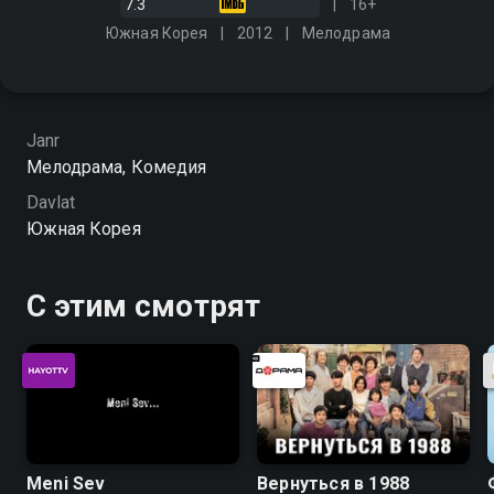
7.3
16+
Южная Корея
2012
Мелодрама
Janr
Мелодрама, Комедия
Davlat
Южная Корея
С этим смотрят
Meni Sev
Вернуться в 1988