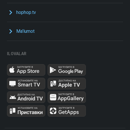
hophop.tv
Ma’lumot
ILOVALAR