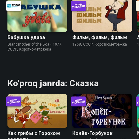
Бабушка удава
Фильм, фильм, фильм
Grandmother of the Boa • 1977,
1968, СССР, Короткометражка
СССР, Короткометражка
Ko'proq janrda: Сказка
Как грибы с Горохом
Конёк-Горбунок