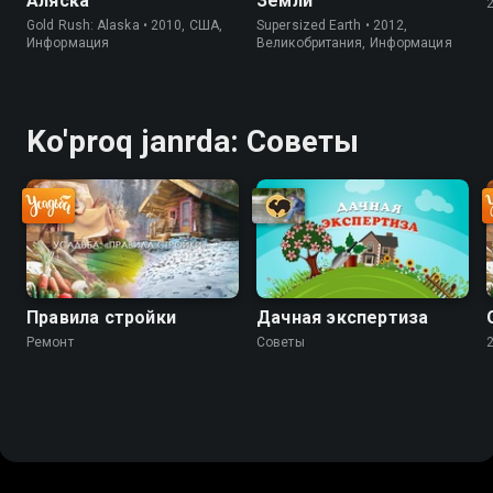
Аляска
Земли
Gold Rush: Alaska • 2010, США,
Supersized Earth • 2012,
Информация
Великобритания, Информация
Ko'proq janrda: Советы
Правила стройки
Дачная экспертиза
Ремонт
Советы