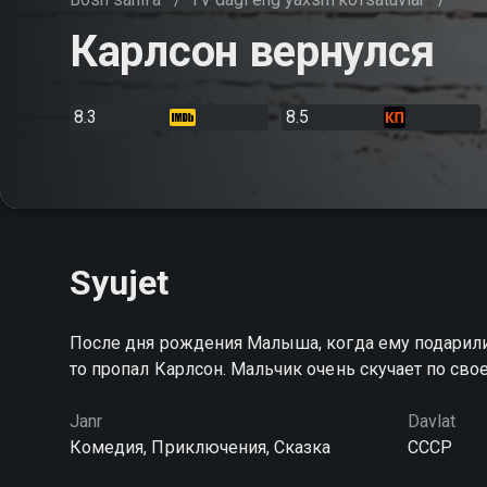
Карлсон вернулся
8.3
8.5
Syujet
После дня рождения Малыша, когда ему подарили 
то пропал Карлсон. Мальчик очень скучает по сво
Janr
Davlat
Комедия, Приключения, Сказка
СССР