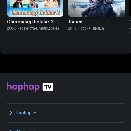
Osmondagi bolalar 2
Лапси
2004, Узбекистан, Мелодрама
2018, Россия, Драма
R
hophop.tv