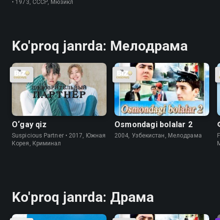
• 1973, СССР, Мюзикл
Ko'proq janrda: Мелодрама
O‘gay qiz
Osmondagi bolalar 2
Suspicious Partner • 2017, Южная
2004, Узбекистан, Мелодрама
Корея, Криминал
Ko'proq janrda: Драма