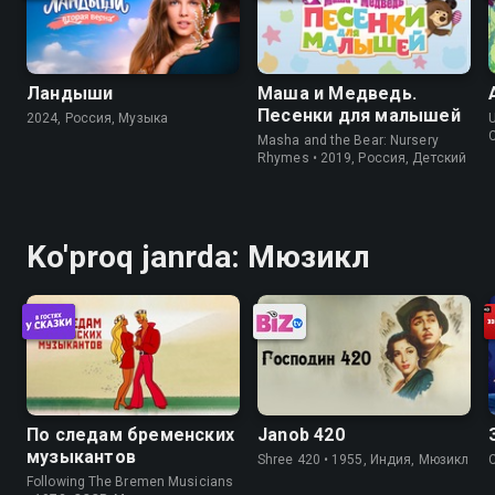
Ландыши
Маша и Медведь.
Песенки для малышей
2024, Россия, Музыка
Masha and the Bear: Nursery
Rhymes • 2019, Россия, Детский
Ko'proq janrda: Мюзикл
По следам бременских
Janob 420
музыкантов
Shree 420 • 1955, Индия, Мюзикл
Following The Bremen Musicians