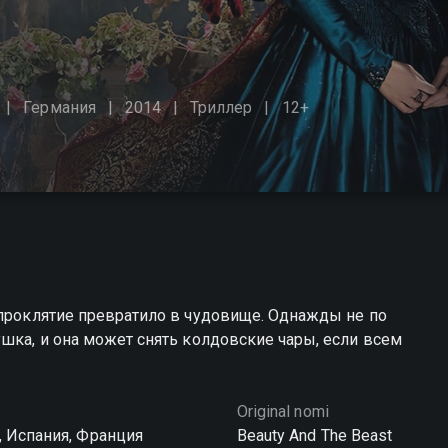
Германия
2014
Триллер
12+
 проклятие превратило в чудовище. Однажды не по
ушка, и она может снять колдовские чары, если всем
Original nomi
, Испания, Франция
Beauty And The Beast