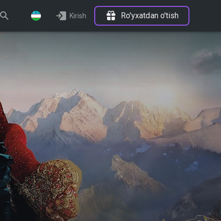
Ro'yxatdan o'tish
Kirish