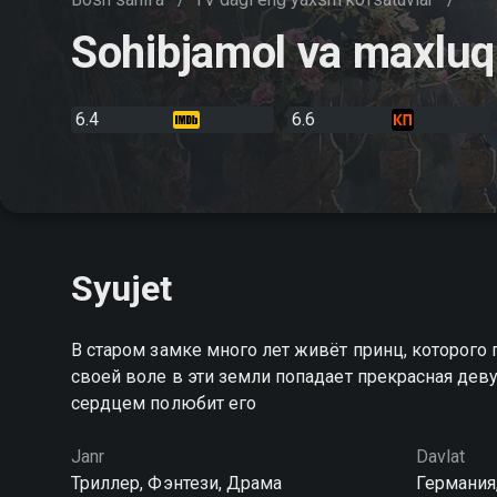
Sohibjamol va maxluq
6.4
6.6
Syujet
В старом замке много лет живёт принц, которого
своей воле в эти земли попадает прекрасная дев
сердцем полюбит его
Janr
Davlat
Триллер, Фэнтези, Драма
Германия