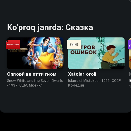
Ko'proq janrda: Сказка
Оппоғой ва етти гном
Xatolar oroli
Snow White and the Seven Dwarfs
Island of Mistakes • 1955, СССР,
• 1937, США, Мюзикл
Комедия