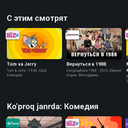
С этим смотрят
Tom va Jerry
Вернуться в 1988
Tom & Jerry • 1940, США,
Eungdaphara 1988 • 2015, Южная
Комедия
Корея, Мелодрама
B
Ko'proq janrda: Комедия