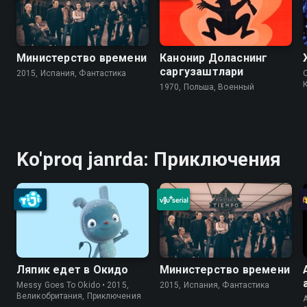
Министерство времени
Канонир Доласнинг
саргузаштлари
2015, Испания, Фантастика
1970, Польша, Военный
Ko'proq janrda: Приключения
Ляпик едет в Окидо
Министерство времени
Messy Goes To Okido • 2015,
2015, Испания, Фантастика
Великобритания, Приключения
A