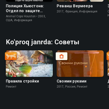
Полиция Хьюстона:
Реванш Вермеера
Отдел по защите
2017, Франция, Информация
C
животных
Animal Cops Houston • 2003,
США, Информация
Ko'proq janrda: Советы
Правила стройки
Своими руками
Ремонт
2017, Россия, Ремонт