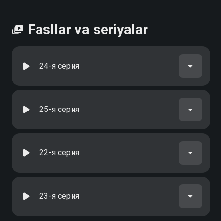
Fasllar va seriyalar
24-я серия
25-я серия
22-я серия
23-я серия