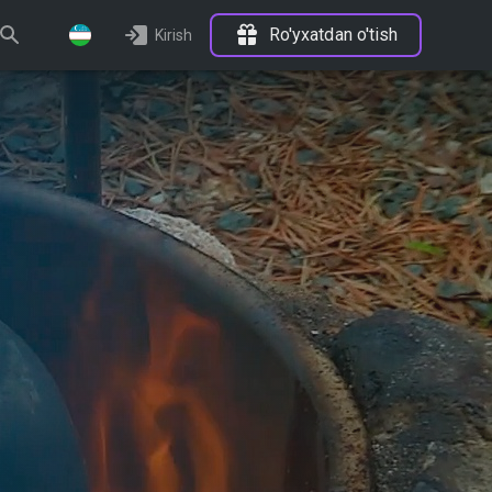
Ro'yxatdan o'tish
Kirish