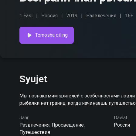
1 Fasl
Россия
2019
Развлечения
16+
Tomosha qiling
Syujet
Мы познакомим зрителей с особенностями ловли 
рыбалки нет границ, когда начинаешь путешеств
Janr
Davlat
Развлечения, Просвещение,
Россия
Путешествия