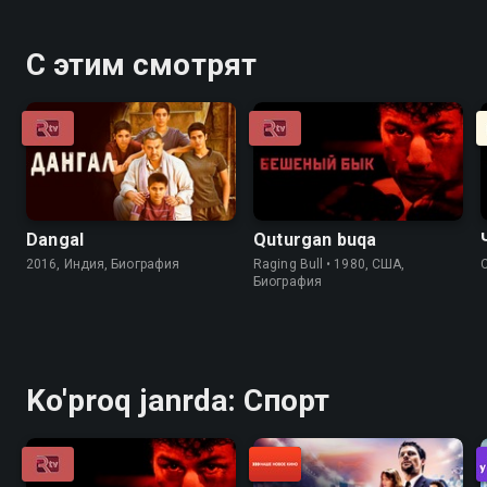
С этим смотрят
Dangal
Quturgan buqa
2016, Индия, Биография
Raging Bull • 1980, США,
Биография
Ko'proq janrda: Спорт