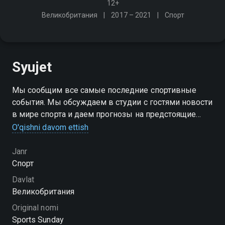
12+
Великобритания
2017 – 2021
Спорт
Syujet
Мы сообщим все самые последние спортивные
события. Мы обсуждаем в студии с гостями новости
в мире спорта и даем прогнозы на предстоящие
события
O'qishni davom ettish
Janr
Спорт
Davlat
Великобритания
Original nomi
Sports Sunday