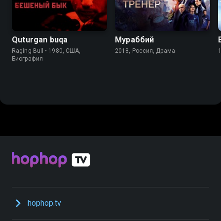
Quturgan buqa
Мураббий
Raging Bull • 1980, США,
2018, Россия, Драма
Биография
hophop.tv