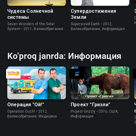
Чудеса Солнечной
Супердостижения
системы
Земли
C
Seven Wonders of the Solar
Supersized Earth • 2012,
System • 2011, Великобритания,
Великобритания, Информация
Информация
Ko'proq janrda: Информация
Операция "Ой!"
Проект "Гризли"
Operation Ouch! • 2012,
Project Grizzly • 2016, США,
Великобритания, Медицина
Информация
S