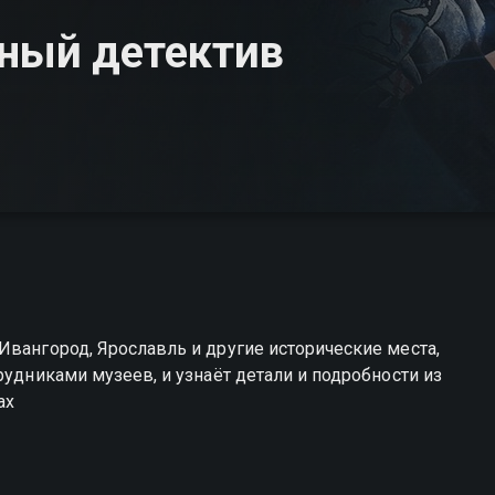
рный детектив
Ивангород, Ярославль и другие исторические места,
рудниками музеев, и узнаёт детали и подробности из
ах