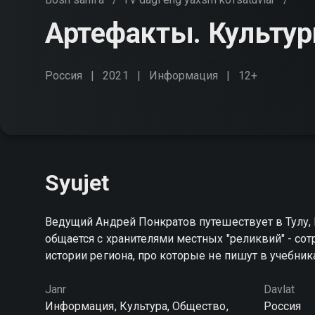
Артефакты. Культу
Россия
2021
Информация
12+
Syujet
Ведущий Андрей Понкратов путешествует в Тулу, 
общается с хранителями местных "реликвий" - сот
истории региона, про которые не пишут в учебник
Janr
Davlat
Информация, Культура, Общество,
Россия